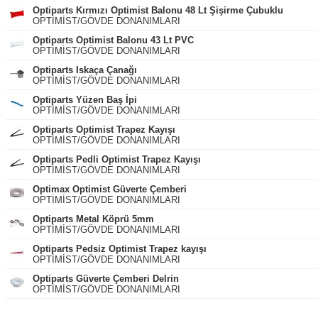
Optiparts Kırmızı Optimist Balonu 48 Lt Şişirme Çubuklu
OPTİMİST/GÖVDE DONANIMLARI
Optiparts Optimist Balonu 43 Lt PVC
OPTİMİST/GÖVDE DONANIMLARI
Optiparts Iskaça Çanağı
OPTİMİST/GÖVDE DONANIMLARI
Optiparts Yüzen Baş İpi
OPTİMİST/GÖVDE DONANIMLARI
Optiparts Optimist Trapez Kayışı
OPTİMİST/GÖVDE DONANIMLARI
Optiparts Pedli Optimist Trapez Kayışı
OPTİMİST/GÖVDE DONANIMLARI
Optimax Optimist Güverte Çemberi
OPTİMİST/GÖVDE DONANIMLARI
Optiparts Metal Köprü 5mm
OPTİMİST/GÖVDE DONANIMLARI
Optiparts Pedsiz Optimist Trapez kayışı
OPTİMİST/GÖVDE DONANIMLARI
Optiparts Güverte Çemberi Delrin
OPTİMİST/GÖVDE DONANIMLARI