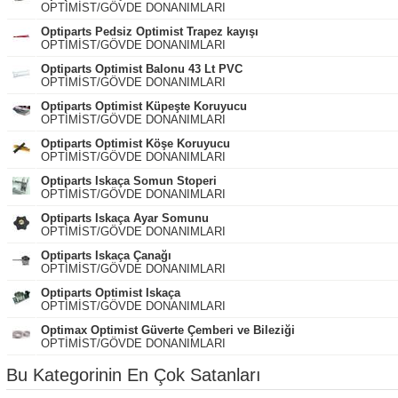
OPTİMİST/GÖVDE DONANIMLARI
Optiparts Pedsiz Optimist Trapez kayışı
OPTİMİST/GÖVDE DONANIMLARI
Optiparts Optimist Balonu 43 Lt PVC
OPTİMİST/GÖVDE DONANIMLARI
Optiparts Optimist Küpeşte Koruyucu
OPTİMİST/GÖVDE DONANIMLARI
Optiparts Optimist Köşe Koruyucu
OPTİMİST/GÖVDE DONANIMLARI
Optiparts Iskaça Somun Stoperi
OPTİMİST/GÖVDE DONANIMLARI
Optiparts Iskaça Ayar Somunu
OPTİMİST/GÖVDE DONANIMLARI
Optiparts Iskaça Çanağı
OPTİMİST/GÖVDE DONANIMLARI
Optiparts Optimist Iskaça
OPTİMİST/GÖVDE DONANIMLARI
Optimax Optimist Güverte Çemberi ve Bileziği
OPTİMİST/GÖVDE DONANIMLARI
Bu Kategorinin En Çok Satanları