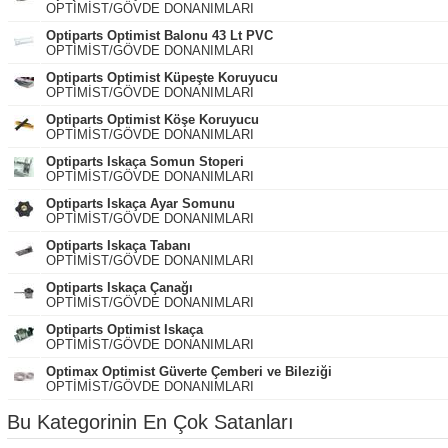
OPTİMİST/GÖVDE DONANIMLARI
Optiparts Optimist Balonu 43 Lt PVC
OPTİMİST/GÖVDE DONANIMLARI
Optiparts Optimist Küpeşte Koruyucu
OPTİMİST/GÖVDE DONANIMLARI
Optiparts Optimist Köşe Koruyucu
OPTİMİST/GÖVDE DONANIMLARI
Optiparts Iskaça Somun Stoperi
OPTİMİST/GÖVDE DONANIMLARI
Optiparts Iskaça Ayar Somunu
OPTİMİST/GÖVDE DONANIMLARI
Optiparts Iskaça Tabanı
OPTİMİST/GÖVDE DONANIMLARI
Optiparts Iskaça Çanağı
OPTİMİST/GÖVDE DONANIMLARI
Optiparts Optimist Iskaça
OPTİMİST/GÖVDE DONANIMLARI
Optimax Optimist Güverte Çemberi ve Bileziği
OPTİMİST/GÖVDE DONANIMLARI
Bu Kategorinin En Çok Satanları