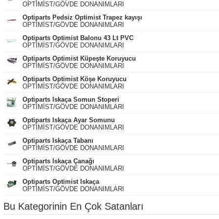
OPTİMİST/GÖVDE DONANIMLARI
Optiparts Pedsiz Optimist Trapez kayışı
OPTİMİST/GÖVDE DONANIMLARI
Optiparts Optimist Balonu 43 Lt PVC
OPTİMİST/GÖVDE DONANIMLARI
Optiparts Optimist Küpeşte Koruyucu
OPTİMİST/GÖVDE DONANIMLARI
Optiparts Optimist Köşe Koruyucu
OPTİMİST/GÖVDE DONANIMLARI
Optiparts Iskaça Somun Stoperi
OPTİMİST/GÖVDE DONANIMLARI
Optiparts Iskaça Ayar Somunu
OPTİMİST/GÖVDE DONANIMLARI
Optiparts Iskaça Tabanı
OPTİMİST/GÖVDE DONANIMLARI
Optiparts Iskaça Çanağı
OPTİMİST/GÖVDE DONANIMLARI
Optiparts Optimist Iskaça
OPTİMİST/GÖVDE DONANIMLARI
Bu Kategorinin En Çok Satanları