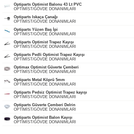
Optiparts Optimist Balonu 43 Lt PVC
OPTİMİST/GÖVDE DONANIMLARI
Optiparts Iskaça Çanağı
OPTİMİST/GÖVDE DONANIMLARI
Optiparts Yüzen Baş İpi
OPTİMİST/GÖVDE DONANIMLARI
Optiparts Optimist Trapez Kayışı
OPTİMİST/GÖVDE DONANIMLARI
Optiparts Pedli Optimist Trapez Kayışı
OPTİMİST/GÖVDE DONANIMLARI
Optimax Optimist Güverte Çemberi
OPTİMİST/GÖVDE DONANIMLARI
Optiparts Metal Köprü 5mm
OPTİMİST/GÖVDE DONANIMLARI
Optiparts Pedsiz Optimist Trapez kayışı
OPTİMİST/GÖVDE DONANIMLARI
Optiparts Güverte Çemberi Delrin
OPTİMİST/GÖVDE DONANIMLARI
Optiparts Optimist Balon Kayışı
OPTİMİST/GÖVDE DONANIMLARI