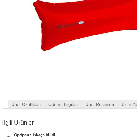
Ürün Özellikleri
Ödeme Bilgileri
Ürün Resimleri
Ürün Yo
İlgili Ürünler
Optiparts Iskaça kilidi