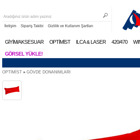
İletişim
Sipariş Takibi
Gizlilik ve Kullanım Şartları
GİYİM/AKSESUAR
OPTİMİST
ILCA & LASER
420/470
WI
GÖRSEL YÜKLE!
OPTİMİST
»
GÖVDE DONANIMLARI