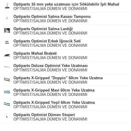
Optiparts 16 mm yeke uzatması için Sökülebilir İpli Mafsal
OPTİMİST/SALMA DÜMEN VE DONANIMI
Optiparts Optimist Salma Kasası Tamponu
OPTİMİST/SALMA DÜMEN VE DONANIMI
Optiparts Optimist Salma Lastiği
OPTİMİST/SALMA DÜMEN VE DONANIMI
Optiparts Optimist Erkek İğnecik Seti
OPTİMİST/SALMA DÜMEN VE DONANIMI
Optiparts Mafsal Braketi
OPTİMİST/SALMA DÜMEN VE DONANIMI
Optiparts Deluxe Optimist Yeke Uzatması
OPTİMİST/SALMA DÜMEN VE DONANIMI
Optiparts X-Gripped "Doppio" 60cm Yeke Uzatma
OPTİMİST/SALMA DÜMEN VE DONANIMI
Optiparts X-Gripped Mavi 60cm Yeke Uzatma
OPTİMİST/SALMA DÜMEN VE DONANIMI
Optiparts X-Gripped Yeşil 60cm Yeke Uzatma
OPTİMİST/SALMA DÜMEN VE DONANIMI
Optiparts Optimist Dümen Stoperi
OPTİMİST/SALMA DÜMEN VE DONANIMI