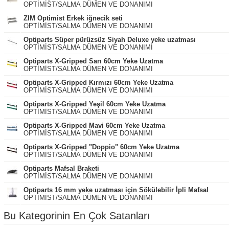
OPTİMİST/SALMA DÜMEN VE DONANIMI
ZIM Optimist Erkek iğnecik seti
OPTİMİST/SALMA DÜMEN VE DONANIMI
Optiparts Süper pürüzsüz Siyah Deluxe yeke uzatması
OPTİMİST/SALMA DÜMEN VE DONANIMI
Optiparts X-Gripped Sarı 60cm Yeke Uzatma
OPTİMİST/SALMA DÜMEN VE DONANIMI
Optiparts X-Gripped Kırmızı 60cm Yeke Uzatma
OPTİMİST/SALMA DÜMEN VE DONANIMI
Optiparts X-Gripped Yeşil 60cm Yeke Uzatma
OPTİMİST/SALMA DÜMEN VE DONANIMI
Optiparts X-Gripped Mavi 60cm Yeke Uzatma
OPTİMİST/SALMA DÜMEN VE DONANIMI
Optiparts X-Gripped "Doppio" 60cm Yeke Uzatma
OPTİMİST/SALMA DÜMEN VE DONANIMI
Optiparts Mafsal Braketi
OPTİMİST/SALMA DÜMEN VE DONANIMI
Optiparts 16 mm yeke uzatması için Sökülebilir İpli Mafsal
OPTİMİST/SALMA DÜMEN VE DONANIMI
Bu Kategorinin En Çok Satanları