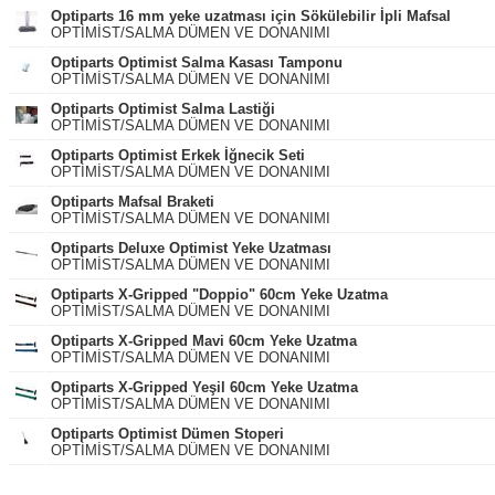
Optiparts 16 mm yeke uzatması için Sökülebilir İpli Mafsal
OPTİMİST/SALMA DÜMEN VE DONANIMI
Optiparts Optimist Salma Kasası Tamponu
OPTİMİST/SALMA DÜMEN VE DONANIMI
Optiparts Optimist Salma Lastiği
OPTİMİST/SALMA DÜMEN VE DONANIMI
Optiparts Optimist Erkek İğnecik Seti
OPTİMİST/SALMA DÜMEN VE DONANIMI
Optiparts Mafsal Braketi
OPTİMİST/SALMA DÜMEN VE DONANIMI
Optiparts Deluxe Optimist Yeke Uzatması
OPTİMİST/SALMA DÜMEN VE DONANIMI
Optiparts X-Gripped "Doppio" 60cm Yeke Uzatma
OPTİMİST/SALMA DÜMEN VE DONANIMI
Optiparts X-Gripped Mavi 60cm Yeke Uzatma
OPTİMİST/SALMA DÜMEN VE DONANIMI
Optiparts X-Gripped Yeşil 60cm Yeke Uzatma
OPTİMİST/SALMA DÜMEN VE DONANIMI
Optiparts Optimist Dümen Stoperi
OPTİMİST/SALMA DÜMEN VE DONANIMI