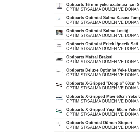
Optiparts 16 mm yeke uzatması için Sö
OPTİMİST/SALMA DÜMEN VE DONAN
Optiparts Optimist Salma Kasası Ta
OPTİMİST/SALMA DÜMEN VE DONAN
Optiparts Optimist Salma Lastiği
OPTİMİST/SALMA DÜMEN VE DONAN
Optiparts Optimist Erkek İğnecik Seti
OPTİMİST/SALMA DÜMEN VE DONAN
Optiparts Mafsal Braketi
OPTİMİST/SALMA DÜMEN VE DONAN
Optiparts Deluxe Optimist Yeke Uzatm
OPTİMİST/SALMA DÜMEN VE DONAN
Optiparts X-Gripped "Doppio" 60cm 
OPTİMİST/SALMA DÜMEN VE DONAN
Optiparts X-Gripped Mavi 60cm Yeke 
OPTİMİST/SALMA DÜMEN VE DONAN
Optiparts X-Gripped Yeşil 60cm Yeke
OPTİMİST/SALMA DÜMEN VE DONAN
Optiparts Optimist Dümen Stoperi
OPTİMİST/SALMA DÜMEN VE DONAN