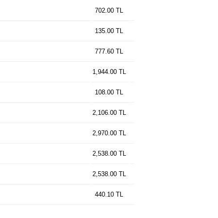
702.00 TL
135.00 TL
777.60 TL
1,944.00 TL
108.00 TL
2,106.00 TL
2,970.00 TL
2,538.00 TL
2,538.00 TL
440.10 TL