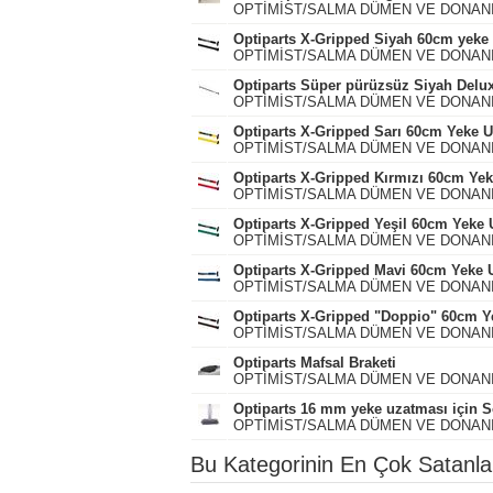
OPTİMİST/SALMA DÜMEN VE DONAN
Optiparts X-Gripped Siyah 60cm yeke
OPTİMİST/SALMA DÜMEN VE DONAN
Optiparts Süper pürüzsüz Siyah Delu
OPTİMİST/SALMA DÜMEN VE DONAN
Optiparts X-Gripped Sarı 60cm Yeke 
OPTİMİST/SALMA DÜMEN VE DONAN
Optiparts X-Gripped Kırmızı 60cm Ye
OPTİMİST/SALMA DÜMEN VE DONAN
Optiparts X-Gripped Yeşil 60cm Yeke
OPTİMİST/SALMA DÜMEN VE DONAN
Optiparts X-Gripped Mavi 60cm Yeke 
OPTİMİST/SALMA DÜMEN VE DONAN
Optiparts X-Gripped "Doppio" 60cm 
OPTİMİST/SALMA DÜMEN VE DONAN
Optiparts Mafsal Braketi
OPTİMİST/SALMA DÜMEN VE DONAN
Optiparts 16 mm yeke uzatması için Sö
OPTİMİST/SALMA DÜMEN VE DONAN
Bu Kategorinin En Çok Satanla