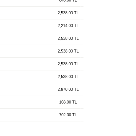
648.00 TL
2,538.00 TL
2,214.00 TL
2,538.00 TL
2,538.00 TL
2,538.00 TL
2,538.00 TL
2,970.00 TL
108.00 TL
702.00 TL