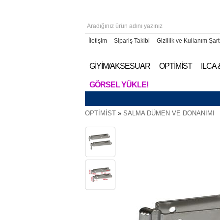
İletişim
Sipariş Takibi
Gizlilik ve Kullanım Şart
GİYİM/AKSESUAR
OPTİMİST
ILCA
GÖRSEL YÜKLE!
OPTİMİST
»
SALMA DÜMEN VE DONANIMI