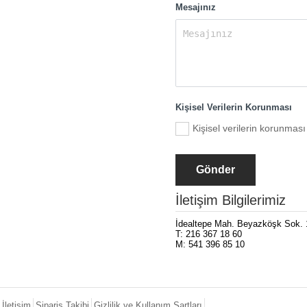
Mesajınız
Kişisel Verilerin Korunması
Kişisel verilerin ko
İletişim Bilgilerimiz
İdealtepe Mah. Beyazköşk Sok. 1
T: 216 367 18 60
M: 541 396 85 10
İletişim
Sipariş Takibi
Gizlilik ve Kullanım Şartları