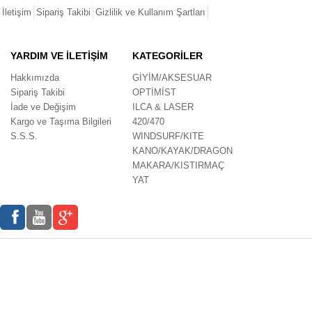
İletişim
Sipariş Takibi
Gizlilik ve Kullanım Şartları
YARDIM VE İLETİŞİM
KATEGORİLER
Hakkımızda
GİYİM/AKSESUAR
Sipariş Takibi
OPTİMİST
İade ve Değişim
ILCA & LASER
Kargo ve Taşıma Bilgileri
420/470
S.S.S.
WINDSURF/KITE
KANO/KAYAK/DRAGON
MAKARA/KISTIRMAÇ
YAT