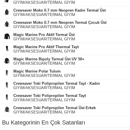
GİYİM/AKSESUAR/TERMAL GİYİM
Crewsaver Moko 0.7 mm Neopren Kadın Termal Üst
GİYİM/AKSESUAR/TERMAL GİYİM
Crewsaver Moko 0.7 mm Neopren Termal Çocuk Üst
GİYİM/AKSESUAR/TERMAL GİYİM
Magic Marine Pro Aktif Termal Üst
GİYİM/AKSESUAR/TERMAL GİYİM
Magic Marine Pro Aktif Thermal Tayt
GİYİM/AKSESUAR/TERMAL GİYİM
Magic Marine Bipoly Termal Üst UV 50+
GİYİM/AKSESUAR/TERMAL GİYİM
Magic Marine Polar Tulum
GİYİM/AKSESUAR/TERMAL GİYİM
Crewsaver Toki Polipropilen Termal Tayt - Kadın
GİYİM/AKSESUAR/TERMAL GİYİM
Crewsaver Toki Polipropilen Termal Tayt
GİYİM/AKSESUAR/TERMAL GİYİM
Crewsaver Toki Polipropilen Termal Üst Erkek
GİYİM/AKSESUAR/TERMAL GİYİM
Bu Kategorinin En Çok Satanları