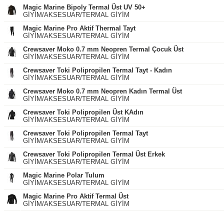
Magic Marine Bipoly Termal Üst UV 50+
GİYİM/AKSESUAR/TERMAL GİYİM
Magic Marine Pro Aktif Thermal Tayt
GİYİM/AKSESUAR/TERMAL GİYİM
Crewsaver Moko 0.7 mm Neopren Termal Çocuk Üst
GİYİM/AKSESUAR/TERMAL GİYİM
Crewsaver Toki Polipropilen Termal Tayt - Kadın
GİYİM/AKSESUAR/TERMAL GİYİM
Crewsaver Moko 0.7 mm Neopren Kadın Termal Üst
GİYİM/AKSESUAR/TERMAL GİYİM
Crewsaver Toki Polipropilen Üst KAdın
GİYİM/AKSESUAR/TERMAL GİYİM
Crewsaver Toki Polipropilen Termal Tayt
GİYİM/AKSESUAR/TERMAL GİYİM
Crewsaver Toki Polipropilen Termal Üst Erkek
GİYİM/AKSESUAR/TERMAL GİYİM
Magic Marine Polar Tulum
GİYİM/AKSESUAR/TERMAL GİYİM
Magic Marine Pro Aktif Termal Üst
GİYİM/AKSESUAR/TERMAL GİYİM