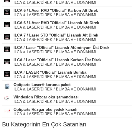
ILCA & LASER/DİREK / BUMBA VE DONANIMI
ILCA 6 / LAser RAD "Official" Karbon Alt Direk
ILCA & LASER/DİREK / BUMBA VE DONANIMI
ILCA 6 / LAser RAD "Official" Lisanslı Alt Direk
ILCA & LASER/DİREK / BUMBA VE DONANIMI
ILCA 7 / Laser STD "Official" Lisanslı Alt Direk
ILCA & LASER/DİREK / BUMBA VE DONANIMI
ILCA / Laser "Official" Lisanslı Alüminyum Üst Direk
ILCA & LASER/DİREK / BUMBA VE DONANIMI
ILCA / Laser "Official" Lisanslı Karbon Üst Direk
ILCA & LASER/DİREK / BUMBA VE DONANIMI
ILCA / LASER "Official" Lisanslı Bumba
ILCA & LASER/DİREK / BUMBA VE DONANIMI
Optiparts Laser® koruma paketi
ILCA & LASER/DİREK / BUMBA VE DONANIMI
Windesign Rüzgar oku şamandırası
ILCA & LASER/DİREK / BUMBA VE DONANIMI
Optiparts Rüzgar oku yedek kanadı
ILCA & LASER/DİREK / BUMBA VE DONANIMI
Bu Kategorinin En Çok Satanları