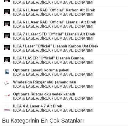
ILCA & LASER/DİREK / BUMBA VE DONANIMI
ILCA 6 / LAser RAD "Official" Karbon Alt Direk
ILCA & LASER/DİREK / BUMBA VE DONANIMI
ILCA 6 / LAser RAD "Official" Lisanslı Alt Direk
ILCA & LASER/DİREK / BUMBA VE DONANIMI
ILCA 7 / Laser STD "Official" Lisanslı Alt Direk
ILCA & LASER/DİREK / BUMBA VE DONANIMI
ILCA / Laser "Official" Lisanslı Karbon Üst Direk
ILCA & LASER/DİREK / BUMBA VE DONANIMI
ILCA / LASER "Official" Lisanslı Bumba
ILCA & LASER/DİREK / BUMBA VE DONANIMI
Optiparts Laser® koruma paketi
ILCA & LASER/DİREK / BUMBA VE DONANIMI
Windesign Rüzgar oku şamandırası
ILCA & LASER/DİREK / BUMBA VE DONANIMI
Optiparts Rüzgar oku yedek kanadı
ILCA & LASER/DİREK / BUMBA VE DONANIMI
ILCA 4 & Laser 4.7 Alt Direk
ILCA & LASER/DİREK / BUMBA VE DONANIMI
Bu Kategorinin En Çok Satanları