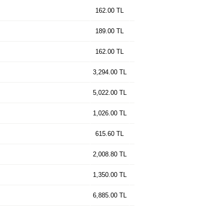
162.00 TL
189.00 TL
162.00 TL
3,294.00 TL
5,022.00 TL
1,026.00 TL
615.60 TL
2,008.80 TL
1,350.00 TL
6,885.00 TL