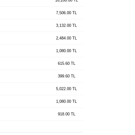
16,200.00 TL
7,506.00 TL
3,132.00 TL
2,484.00 TL
1,080.00 TL
615.60 TL
399.60 TL
5,022.00 TL
1,080.00 TL
918.00 TL