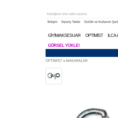
İletişim
Sipariş Takibi
Gizlilik ve Kullanım Şart
GİYİM/AKSESUAR
OPTİMİST
ILCA
GÖRSEL YÜKLE!
OPTİMİST
»
MAKARALAR