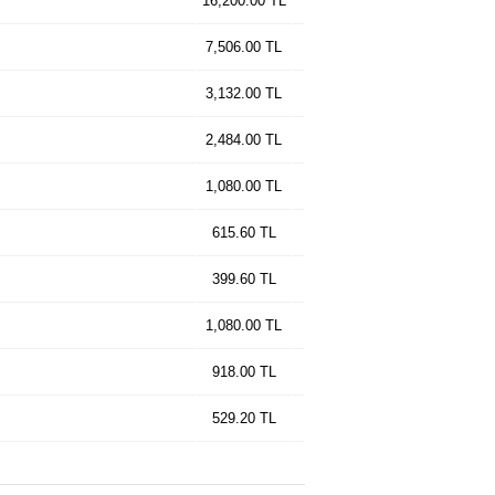
16,200.00 TL
7,506.00 TL
3,132.00 TL
2,484.00 TL
1,080.00 TL
615.60 TL
399.60 TL
1,080.00 TL
918.00 TL
529.20 TL