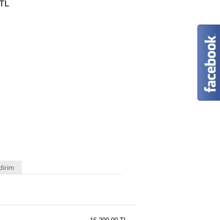
TL
dirim