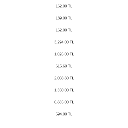
162.00 TL
189.00 TL
162.00 TL
3,294.00 TL
1,026.00 TL
615.60 TL
2,008.80 TL
1,350.00 TL
6,885.00 TL
594.00 TL