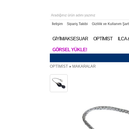
İletişim
Sipariş Takibi
Gizlilik ve Kullanım Şart
GİYİM/AKSESUAR
OPTİMİST
ILCA
GÖRSEL YÜKLE!
OPTİMİST
»
MAKARALAR