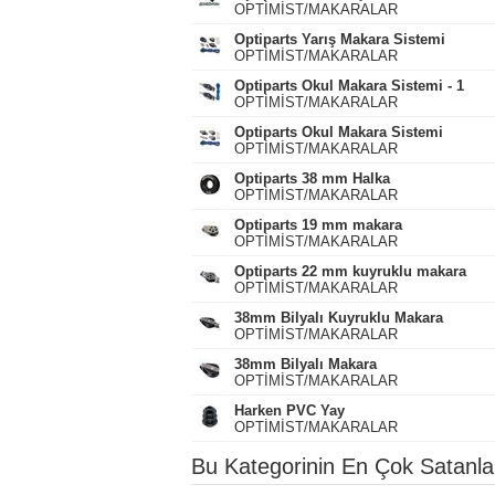
OPTİMİST/MAKARALAR
Optiparts Yarış Makara Sistemi
OPTİMİST/MAKARALAR
Optiparts Okul Makara Sistemi - 1
OPTİMİST/MAKARALAR
Optiparts Okul Makara Sistemi
OPTİMİST/MAKARALAR
Optiparts 38 mm Halka
OPTİMİST/MAKARALAR
Optiparts 19 mm makara
OPTİMİST/MAKARALAR
Optiparts 22 mm kuyruklu makara
OPTİMİST/MAKARALAR
38mm Bilyalı Kuyruklu Makara
OPTİMİST/MAKARALAR
38mm Bilyalı Makara
OPTİMİST/MAKARALAR
Harken PVC Yay
OPTİMİST/MAKARALAR
Bu Kategorinin En Çok Satanla