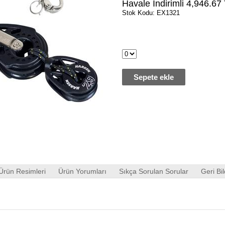
Havale İndirimli
4,946.67
Stok Kodu: EX1321
Sepete ekle
Ürün Resimleri
Ürün Yorumları
Sıkça Sorulan Sorular
Geri Bil