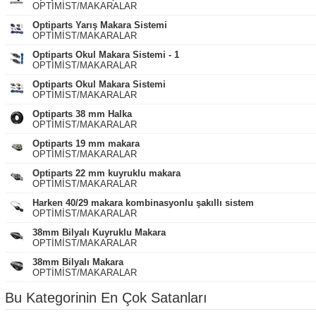
OPTİMİST/MAKARALAR
Optiparts Yarış Makara Sistemi
OPTİMİST/MAKARALAR
Optiparts Okul Makara Sistemi - 1
OPTİMİST/MAKARALAR
Optiparts Okul Makara Sistemi
OPTİMİST/MAKARALAR
Optiparts 38 mm Halka
OPTİMİST/MAKARALAR
Optiparts 19 mm makara
OPTİMİST/MAKARALAR
Optiparts 22 mm kuyruklu makara
OPTİMİST/MAKARALAR
Harken 40/29 makara kombinasyonlu şakıllı sistem
OPTİMİST/MAKARALAR
38mm Bilyalı Kuyruklu Makara
OPTİMİST/MAKARALAR
38mm Bilyalı Makara
OPTİMİST/MAKARALAR
Bu Kategorinin En Çok Satanları