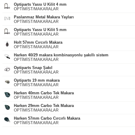
Optiparts Yassı U Kilit 4 mm
OPTİMİST/MAKARALAR
Paslanmaz Metal Makara Yayları
OPTİMİST/MAKARALAR
Optiparts Yassı U Kilit 5 mm
OPTİMİST/MAKARALAR
Holt 57mm Cırcırlı Makara
OPTİMİST/MAKARALAR
Harken 40/29 makara kombinasyonlu şakıllı sistem
OPTİMİST/MAKARALAR
Optiparts Snap Şakıl
OPTİMİST/MAKARALAR
Optiparts 19 mm makara
OPTİMİST/MAKARALAR
Harken 40mm Carbo Tek Makara
OPTİMİST/MAKARALAR
Harken 29mm Carbo Tek Makara
OPTİMİST/MAKARALAR
Harken 57mm Carbo Cırcırlı Makara
OPTİMİST/MAKARALAR