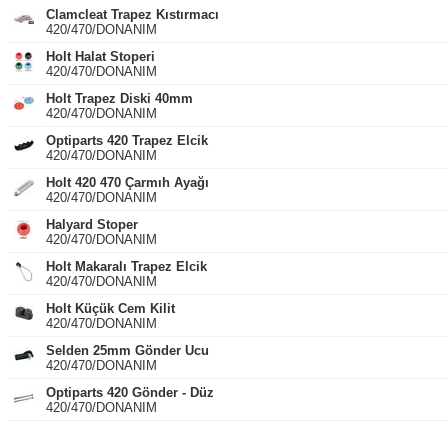
Clamcleat Trapez Kıstırmacı
420/470/DONANIM
Holt Halat Stoperi
420/470/DONANIM
Holt Trapez Diski 40mm
420/470/DONANIM
Optiparts 420 Trapez Elcik
420/470/DONANIM
Holt 420 470 Çarmıh Ayağı
420/470/DONANIM
Halyard Stoper
420/470/DONANIM
Holt Makaralı Trapez Elcik
420/470/DONANIM
Holt Küçük Cem Kilit
420/470/DONANIM
Selden 25mm Gönder Ucu
420/470/DONANIM
Optiparts 420 Gönder - Düz
420/470/DONANIM