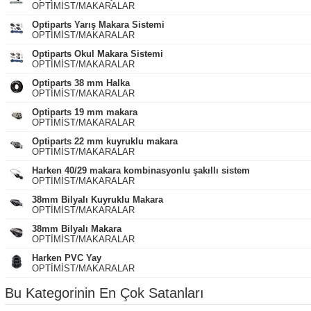
OPTİMİST/MAKARALAR
Optiparts Yarış Makara Sistemi
OPTİMİST/MAKARALAR
Optiparts Okul Makara Sistemi
OPTİMİST/MAKARALAR
Optiparts 38 mm Halka
OPTİMİST/MAKARALAR
Optiparts 19 mm makara
OPTİMİST/MAKARALAR
Optiparts 22 mm kuyruklu makara
OPTİMİST/MAKARALAR
Harken 40/29 makara kombinasyonlu şakıllı sistem
OPTİMİST/MAKARALAR
38mm Bilyalı Kuyruklu Makara
OPTİMİST/MAKARALAR
38mm Bilyalı Makara
OPTİMİST/MAKARALAR
Harken PVC Yay
OPTİMİST/MAKARALAR
Bu Kategorinin En Çok Satanları