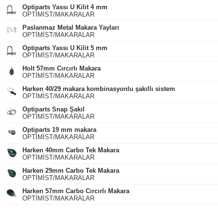
Optiparts Yassı U Kilit 4 mm
OPTİMİST/MAKARALAR
Paslanmaz Metal Makara Yayları
OPTİMİST/MAKARALAR
Optiparts Yassı U Kilit 5 mm
OPTİMİST/MAKARALAR
Holt 57mm Cırcırlı Makara
OPTİMİST/MAKARALAR
Harken 40/29 makara kombinasyonlu şakıllı sistem
OPTİMİST/MAKARALAR
Optiparts Snap Şakıl
OPTİMİST/MAKARALAR
Optiparts 19 mm makara
OPTİMİST/MAKARALAR
Harken 40mm Carbo Tek Makara
OPTİMİST/MAKARALAR
Harken 29mm Carbo Tek Makara
OPTİMİST/MAKARALAR
Harken 57mm Carbo Cırcırlı Makara
OPTİMİST/MAKARALAR