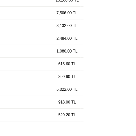
16,200.00 TL
7,506.00 TL
3,132.00 TL
2,484.00 TL
1,080.00 TL
615.60 TL
399.60 TL
5,022.00 TL
918.00 TL
529.20 TL