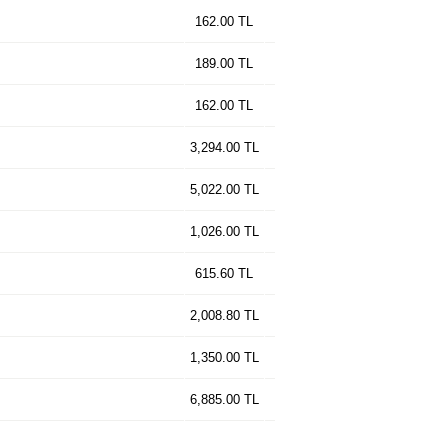
162.00 TL
189.00 TL
162.00 TL
3,294.00 TL
5,022.00 TL
1,026.00 TL
615.60 TL
2,008.80 TL
1,350.00 TL
6,885.00 TL