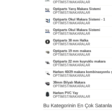
OPTİMİST/MAKARALAR
Optiparts Yarış Makara Sistemi
OPTİMİST/MAKARALAR
Optiparts Okul Makara Sistemi - 1
OPTİMİST/MAKARALAR
Optiparts Okul Makara Sistemi
OPTİMİST/MAKARALAR
Optiparts 38 mm Halka
OPTİMİST/MAKARALAR
Optiparts 19 mm makara
OPTİMİST/MAKARALAR
Optiparts 22 mm kuyruklu makara
OPTİMİST/MAKARALAR
Harken 40/29 makara kombinasyonlu şa
OPTİMİST/MAKARALAR
38mm Bilyalı Makara
OPTİMİST/MAKARALAR
Harken PVC Yay
OPTİMİST/MAKARALAR
Bu Kategorinin En Çok Satanla