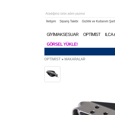
İletişim
Sipariş Takibi
Gizlilik ve Kullanım Şart
GİYİM/AKSESUAR
OPTİMİST
ILCA
GÖRSEL YÜKLE!
OPTİMİST
»
MAKARALAR