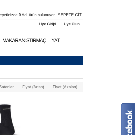
epetinizde
0
Ad. ürün bulunuyor
SEPETE GİT
|
Üye Giriþi
Üye Olun
MAKARA/KISTIRMAÇ
YAT
Satanlar
Fiyat (Artan)
Fiyat (Azalan)