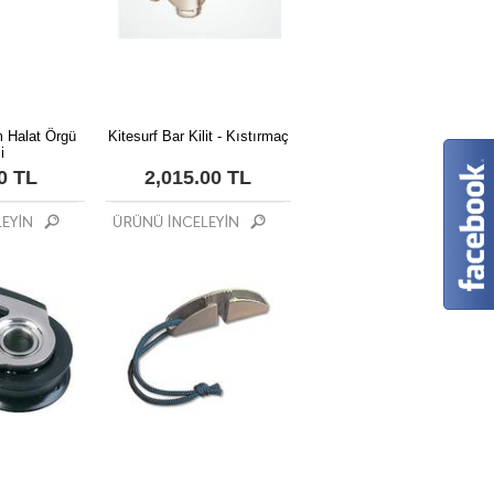
 Halat Örgü
Kitesurf Bar Kilit - Kıstırmaç
i
0 TL
2,015.00 TL