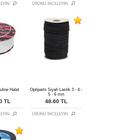
line Halat
Optiparts Siyah Lastik 3 - 4 -
5 - 6 mm
0 TL
48.60 TL