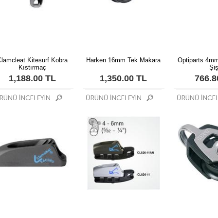
Clamcleat Kitesurf Kobra
Harken 16mm Tek Makara
Optiparts 4mm
Kıstırmaç
Şiş
1,188.00 TL
1,350.00 TL
766.8