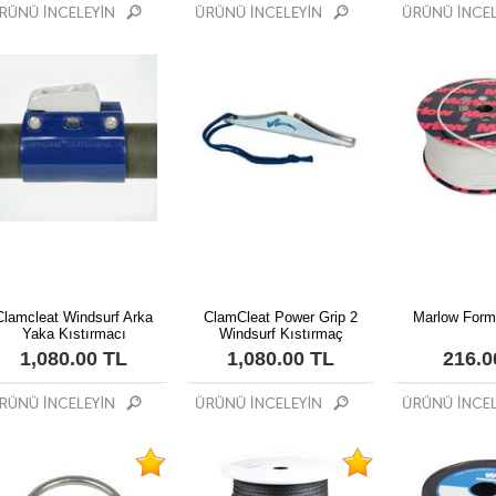
Clamcleat Windsurf Arka
ClamCleat Power Grip 2
Marlow Formu
Yaka Kıstırmacı
Windsurf Kıstırmaç
1,080.00 TL
1,080.00 TL
216.0