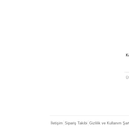
Ko
İletişim
Sipariş Takibi
Gizlilik ve Kullanım Şart