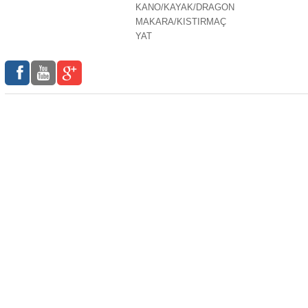
KANO/KAYAK/DRAGON
MAKARA/KISTIRMAÇ
YAT