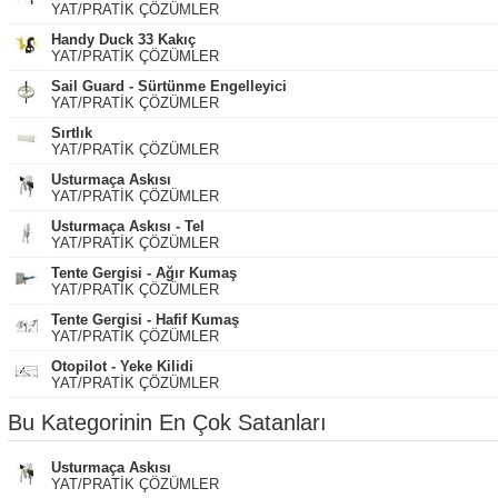
YAT/PRATİK ÇÖZÜMLER
Handy Duck 33 Kakıç
YAT/PRATİK ÇÖZÜMLER
Sail Guard - Sürtünme Engelleyici
YAT/PRATİK ÇÖZÜMLER
Sırtlık
YAT/PRATİK ÇÖZÜMLER
Usturmaça Askısı
YAT/PRATİK ÇÖZÜMLER
Usturmaça Askısı - Tel
YAT/PRATİK ÇÖZÜMLER
Tente Gergisi - Ağır Kumaş
YAT/PRATİK ÇÖZÜMLER
Tente Gergisi - Hafif Kumaş
YAT/PRATİK ÇÖZÜMLER
Otopilot - Yeke Kilidi
YAT/PRATİK ÇÖZÜMLER
Bu Kategorinin En Çok Satanları
Usturmaça Askısı
YAT/PRATİK ÇÖZÜMLER