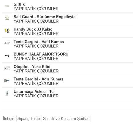
Sırtlık
YAT/PRATİK ÇÖZÜMLER
Sail Guard - Sürtünme Engelleyici
YAT/PRATİK ÇÖZÜMLER
Handy Duck 33 Kakıç
YAT/PRATİK ÇÖZÜMLER
Tente Gergisi - Hafif Kumaş
YAT/PRATİK ÇÖZÜMLER
BUNGY HALAT AMORTİSÖRÜ
YAT/PRATİK ÇÖZÜMLER
Otopilot - Yeke Kilidi
YAT/PRATİK ÇÖZÜMLER
Tente Gergisi - Ağır Kumaş
YAT/PRATİK ÇÖZÜMLER
Usturmaça Askısı - Tel
YAT/PRATİK ÇÖZÜMLER
İletişim
Sipariş Takibi
Gizlilik ve Kullanım Şartları