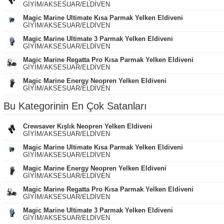
GİYİM/AKSESUAR/ELDİVEN
Magic Marine Ultimate Kısa Parmak Yelken Eldiveni
GİYİM/AKSESUAR/ELDİVEN
Magic Marine Ultimate 3 Parmak Yelken Eldiveni
GİYİM/AKSESUAR/ELDİVEN
Magic Marine Regatta Pro Kısa Parmak Yelken Eldiveni
GİYİM/AKSESUAR/ELDİVEN
Magic Marine Energy Neopren Yelken Eldiveni
GİYİM/AKSESUAR/ELDİVEN
Bu Kategorinin En Çok Satanları
Crewsaver Kışlık Neopren Yelken Eldiveni
GİYİM/AKSESUAR/ELDİVEN
Magic Marine Ultimate Kısa Parmak Yelken Eldiveni
GİYİM/AKSESUAR/ELDİVEN
Magic Marine Energy Neopren Yelken Eldiveni
GİYİM/AKSESUAR/ELDİVEN
Magic Marine Regatta Pro Kısa Parmak Yelken Eldiveni
GİYİM/AKSESUAR/ELDİVEN
Magic Marine Ultimate 3 Parmak Yelken Eldiveni
GİYİM/AKSESUAR/ELDİVEN