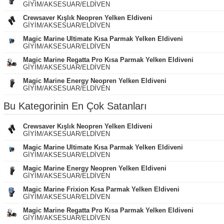
GİYİM/AKSESUAR/ELDİVEN
Crewsaver Kışlık Neopren Yelken Eldiveni
GİYİM/AKSESUAR/ELDİVEN
Magic Marine Ultimate Kısa Parmak Yelken Eldiveni
GİYİM/AKSESUAR/ELDİVEN
Magic Marine Regatta Pro Kısa Parmak Yelken Eldiveni
GİYİM/AKSESUAR/ELDİVEN
Magic Marine Energy Neopren Yelken Eldiveni
GİYİM/AKSESUAR/ELDİVEN
Bu Kategorinin En Çok Satanları
Crewsaver Kışlık Neopren Yelken Eldiveni
GİYİM/AKSESUAR/ELDİVEN
Magic Marine Ultimate Kısa Parmak Yelken Eldiveni
GİYİM/AKSESUAR/ELDİVEN
Magic Marine Energy Neopren Yelken Eldiveni
GİYİM/AKSESUAR/ELDİVEN
Magic Marine Frixion Kısa Parmak Yelken Eldiveni
GİYİM/AKSESUAR/ELDİVEN
Magic Marine Regatta Pro Kısa Parmak Yelken Eldiveni
GİYİM/AKSESUAR/ELDİVEN