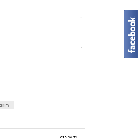
dirim