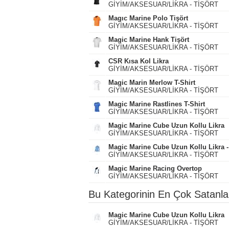
GİYİM/AKSESUAR/LİKRA - TİŞÖRT
Magıc Marine Polo Tişört
GİYİM/AKSESUAR/LİKRA - TİŞÖRT
Magic Marine Hank Tişört
GİYİM/AKSESUAR/LİKRA - TİŞÖRT
CSR Kısa Kol Likra
GİYİM/AKSESUAR/LİKRA - TİŞÖRT
Magic Marin Merlow T-Shirt
GİYİM/AKSESUAR/LİKRA - TİŞÖRT
Magic Marine Rastlines T-Shirt
GİYİM/AKSESUAR/LİKRA - TİŞÖRT
Magic Marine Cube Uzun Kollu Likra
GİYİM/AKSESUAR/LİKRA - TİŞÖRT
Magic Marine Cube Uzun Kollu Likra -
GİYİM/AKSESUAR/LİKRA - TİŞÖRT
Magic Marine Racing Overtop
GİYİM/AKSESUAR/LİKRA - TİŞÖRT
Bu Kategorinin En Çok Satanla
Magic Marine Cube Uzun Kollu Likra
GİYİM/AKSESUAR/LİKRA - TİŞÖRT