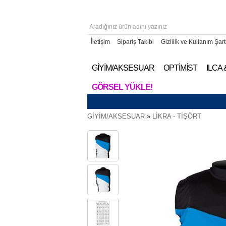
İletişim
Sipariş Takibi
Gizlilik ve Kullanım Şart
GİYİM/AKSESUAR
OPTİMİST
ILCA
GÖRSEL YÜKLE!
GİYİM/AKSESUAR
»
LİKRA - TİŞÖRT