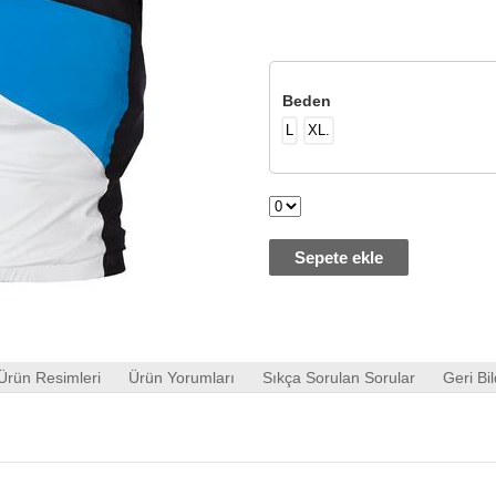
Beden
L
XL.
Sepete ekle
Ürün Resimleri
Ürün Yorumları
Sıkça Sorulan Sorular
Geri Bil