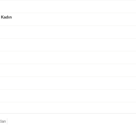
 Kadın
ları