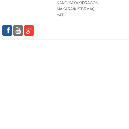
KANO/KAYAK/DRAGON
MAKARA/KISTIRMAÇ
YAT