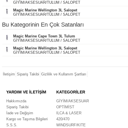
GİYİM/AKSESUAR/TULUM / SALOPET
Magic Marine Wellington 3L Salopet
GİYİM/AKSESUAR/TULUM / SALOPET
Bu Kategorinin En Çok Satanları
Magic Marine Cape Town 3L Tulum
GİYİM/AKSESUAR/TULUM / SALOPET
Magic Marine Wellington 3L Salopet
GİYİM/AKSESUAR/TULUM / SALOPET
İletişim
Sipariş Takibi
Gizlilik ve Kullanım Şartları
YARDIM VE İLETİŞİM
KATEGORİLER
Hakkımızda
GİYİM/AKSESUAR
Sipariş Takibi
OPTİMİST
İade ve Değişim
ILCA & LASER
Kargo ve Taşıma Bilgileri
420/470
S.S.S.
WINDSURF/KITE