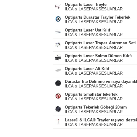
Optiparts Laser Treyler
ILCA & LASER/AKSESUARLAR
Optiparts Durastar Trayler Tekerlek
ILCA & LASER/AKSESUARLAR
Optiparts Laser Üst Kılıf
ILCA & LASER/AKSESUARLAR
Optiparts Laser Trapez Antreman Seti
ILCA & LASER/AKSESUARLAR
Optiparts Laser Salma Dümen Kılıfı
ILCA & LASER/AKSESUARLAR
Optiparts Laser Alt Kılıf
ILCA & LASER/AKSESUARLAR
Durastar-lite Delinme ve ısıya dayanık
ILCA & LASER/AKSESUARLAR
Optiparts Smallstar tekerlek
ILCA & LASER/AKSESUARLAR
Optiparts Tekerlek Göbeği 20mm
ILCA & LASER/AKSESUARLAR
Laser® & ILCA® Trayler taşıyıcı destek
ILCA & LASER/AKSESUARLAR