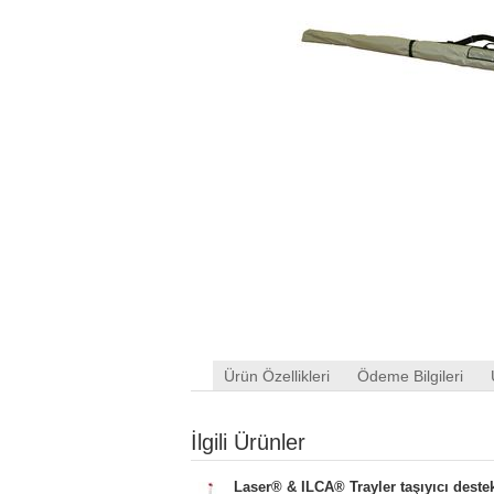
Ürün Özellikleri
Ödeme Bilgileri
İlgili Ürünler
Laser® & ILCA® Trayler taşıyıcı destek