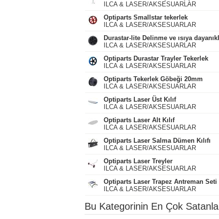
ILCA & LASER/AKSESUARLAR
Optiparts Smallstar tekerlek
ILCA & LASER/AKSESUARLAR
Durastar-lite Delinme ve ısıya dayanık
ILCA & LASER/AKSESUARLAR
Optiparts Durastar Trayler Tekerlek
ILCA & LASER/AKSESUARLAR
Optiparts Tekerlek Göbeği 20mm
ILCA & LASER/AKSESUARLAR
Optiparts Laser Üst Kılıf
ILCA & LASER/AKSESUARLAR
Optiparts Laser Alt Kılıf
ILCA & LASER/AKSESUARLAR
Optiparts Laser Salma Dümen Kılıfı
ILCA & LASER/AKSESUARLAR
Optiparts Laser Treyler
ILCA & LASER/AKSESUARLAR
Optiparts Laser Trapez Antreman Seti
ILCA & LASER/AKSESUARLAR
Bu Kategorinin En Çok Satanla