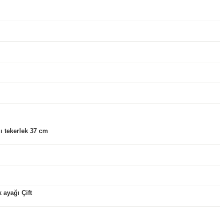
lı tekerlek 37 cm
 ayağı Çift