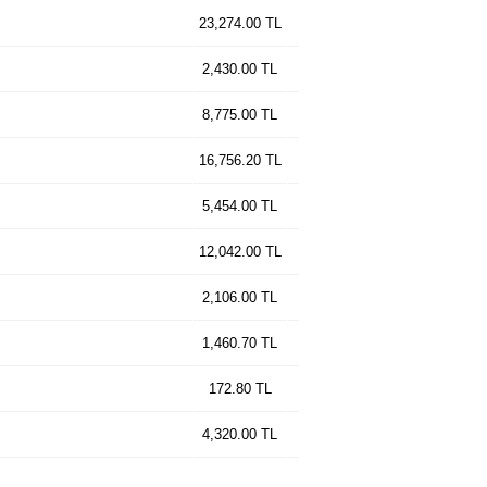
23,274.00 TL
2,430.00 TL
8,775.00 TL
16,756.20 TL
5,454.00 TL
12,042.00 TL
2,106.00 TL
1,460.70 TL
172.80 TL
4,320.00 TL