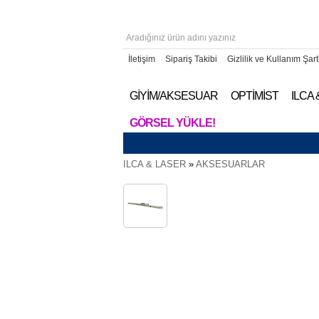
İletişim
Sipariş Takibi
Gizlilik ve Kullanım Şart
GİYİM/AKSESUAR
OPTİMİST
ILCA
GÖRSEL YÜKLE!
ILCA & LASER
»
AKSESUARLAR