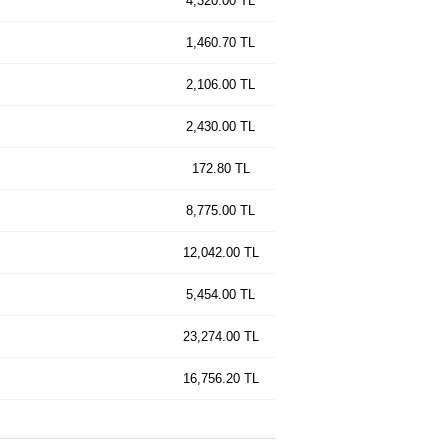
4,320.00 TL
1,460.70 TL
2,106.00 TL
2,430.00 TL
172.80 TL
8,775.00 TL
12,042.00 TL
5,454.00 TL
23,274.00 TL
16,756.20 TL