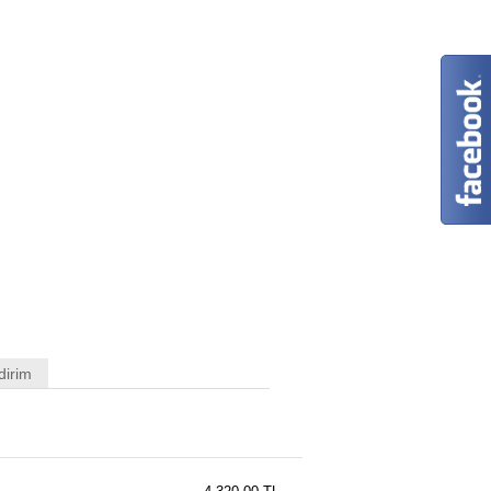
dirim