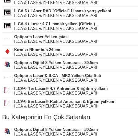
ILCA & LASER/YELKEN VE AKSESUARLARI
ILCA 6 / LAser RAD "Official" Lisanslı yarış yelkeni
ILCA & LASER/YELKEN VE AKSESUARLARI
ILCA 4 / Laser 4.7 Lisanslı yelken (Official)
ILCA & LASER/YELKEN VE AKSESUARLARI
Optiparts Laser Yelken çıtası
ILCA & LASER/YELKEN VE AKSESUARLARI
Kırmızı Rhombus 24 cm
ILCA & LASER/YELKEN VE AKSESUARLARI
Optiparts Dijital 8 Yelken Numarası - 30.5cm
ILCA & LASER/YELKEN VE AKSESUARLARI
Optiparts Laser & ILCA - MK2 Yelken Çıta Seti
ILCA & LASER/YELKEN VE AKSESUARLARI
ILCA® 4 & Laser® 4.7 Antreman & Eğitim yelkeni
ILCA & LASER/YELKEN VE AKSESUARLARI
ILCA® 6 & Laser® Radial Antreman & Eğitim yelkeni
ILCA & LASER/YELKEN VE AKSESUARLARI
Bu Kategorinin En Çok Satanları
Optiparts Dijital 8 Yelken Numarası - 30.5cm
ILCA & LASER/YELKEN VE AKSESUARLARI