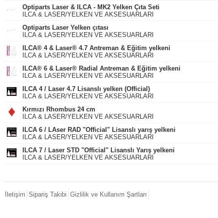
Optiparts Laser & ILCA - MK2 Yelken Çıta Seti
ILCA & LASER/YELKEN VE AKSESUARLARI
Optiparts Laser Yelken çıtası
ILCA & LASER/YELKEN VE AKSESUARLARI
ILCA® 4 & Laser® 4.7 Antreman & Eğitim yelkeni
ILCA & LASER/YELKEN VE AKSESUARLARI
ILCA® 6 & Laser® Radial Antreman & Eğitim yelkeni
ILCA & LASER/YELKEN VE AKSESUARLARI
ILCA 4 / Laser 4.7 Lisanslı yelken (Official)
ILCA & LASER/YELKEN VE AKSESUARLARI
Kırmızı Rhombus 24 cm
ILCA & LASER/YELKEN VE AKSESUARLARI
ILCA 6 / LAser RAD "Official" Lisanslı yarış yelkeni
ILCA & LASER/YELKEN VE AKSESUARLARI
ILCA 7 / Laser STD "Official" Lisanslı Yarış yelkeni
ILCA & LASER/YELKEN VE AKSESUARLARI
İletişim
Sipariş Takibi
Gizlilik ve Kullanım Şartları