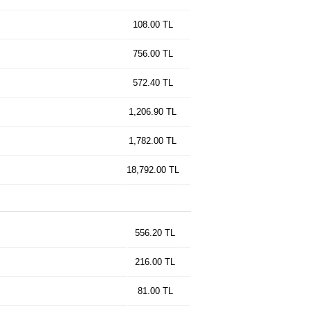
108.00 TL
756.00 TL
572.40 TL
1,206.90 TL
1,782.00 TL
18,792.00 TL
556.20 TL
216.00 TL
81.00 TL