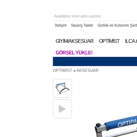
İletişim
Sipariş Takibi
Gizlilik ve Kullanım Şart
GİYİM/AKSESUAR
OPTİMİST
ILCA
GÖRSEL YÜKLE!
OPTİMİST
»
AKSESUAR