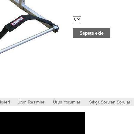
Sepete ekle
gileri
Ürün Resimleri
Ürün Yorumları
Sıkça Sorulan Sorular