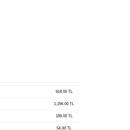
918.00 TL
1,296.00 TL
189.00 TL
54.00 TL