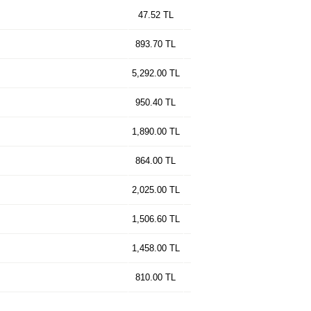
47.52 TL
893.70 TL
5,292.00 TL
950.40 TL
1,890.00 TL
864.00 TL
2,025.00 TL
1,506.60 TL
1,458.00 TL
810.00 TL