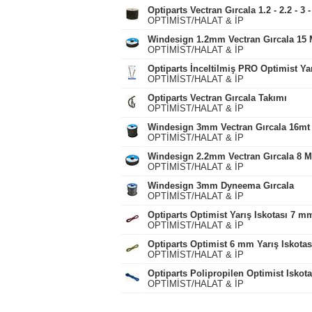
Optiparts Vectran Gırcala 1.2 - 2.2 - 3
OPTİMİST/HALAT & İP
Windesign 1.2mm Vectran Gırcala 15 
OPTİMİST/HALAT & İP
Optiparts İnceltilmiş PRO Optimist Yar
OPTİMİST/HALAT & İP
Optiparts Vectran Gırcala Takımı
OPTİMİST/HALAT & İP
Windesign 3mm Vectran Gırcala 16mt
OPTİMİST/HALAT & İP
Windesign 2.2mm Vectran Gırcala 8 M
OPTİMİST/HALAT & İP
Windesign 3mm Dyneema Gırcala
OPTİMİST/HALAT & İP
Optiparts Optimist Yarış Iskotası 7 m
OPTİMİST/HALAT & İP
Optiparts Optimist 6 mm Yarış Iskota
OPTİMİST/HALAT & İP
Optiparts Polipropilen Optimist Iskota
OPTİMİST/HALAT & İP