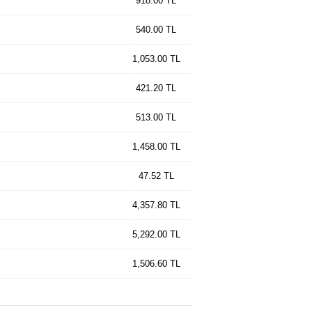
918.00 TL
540.00 TL
1,053.00 TL
421.20 TL
513.00 TL
1,458.00 TL
47.52 TL
4,357.80 TL
5,292.00 TL
1,506.60 TL