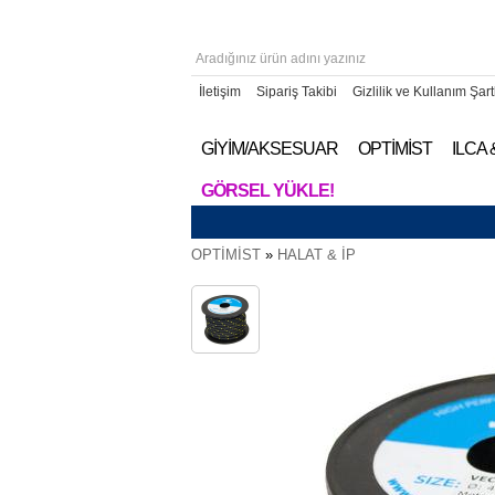
İletişim
Sipariş Takibi
Gizlilik ve Kullanım Şart
GİYİM/AKSESUAR
OPTİMİST
ILCA
GÖRSEL YÜKLE!
OPTİMİST
»
HALAT & İP