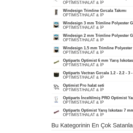
OPTİMİST/HALAT & İP
Windesign Trimline Gırcala Takımı
OPTİMİST/HALAT & İP
Windesign 3 mm Trimline Polyester G
OPTİMİST/HALAT & İP
Windesign 2 mm Trimline Polyester G
OPTİMİST/HALAT & İP
Windesign 1.5 mm Trimline Polyester 
OPTİMİST/HALAT & İP
Optiparts Optimist 6 mm Yarış Iskota
OPTİMİST/HALAT & İP
Optiparts Vectran Gırcala 1.2 - 2.2 - 3
OPTİMİST/HALAT & İP
Optimist Pro halat seti
OPTİMİST/HALAT & İP
Optiparts İnceltilmiş PRO Optimist Yar
OPTİMİST/HALAT & İP
Optiparts Optimist Yarış Iskotası 7 m
OPTİMİST/HALAT & İP
Bu Kategorinin En Çok Satanla