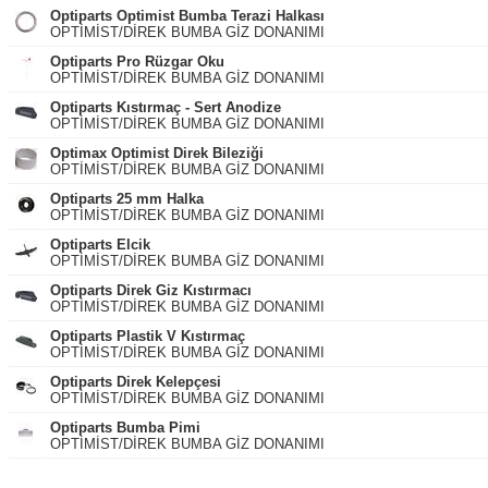
Optiparts Optimist Bumba Terazi Halkası
OPTİMİST/DİREK BUMBA GİZ DONANIMI
Optiparts Pro Rüzgar Oku
OPTİMİST/DİREK BUMBA GİZ DONANIMI
Optiparts Kıstırmaç - Sert Anodize
OPTİMİST/DİREK BUMBA GİZ DONANIMI
Optimax Optimist Direk Bileziği
OPTİMİST/DİREK BUMBA GİZ DONANIMI
Optiparts 25 mm Halka
OPTİMİST/DİREK BUMBA GİZ DONANIMI
Optiparts Elcik
OPTİMİST/DİREK BUMBA GİZ DONANIMI
Optiparts Direk Giz Kıstırmacı
OPTİMİST/DİREK BUMBA GİZ DONANIMI
Optiparts Plastik V Kıstırmaç
OPTİMİST/DİREK BUMBA GİZ DONANIMI
Optiparts Direk Kelepçesi
OPTİMİST/DİREK BUMBA GİZ DONANIMI
Optiparts Bumba Pimi
OPTİMİST/DİREK BUMBA GİZ DONANIMI