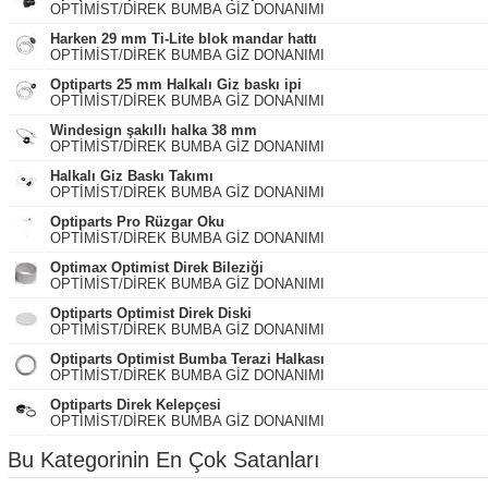
OPTİMİST/DİREK BUMBA GİZ DONANIMI
Harken 29 mm Ti-Lite blok mandar hattı
OPTİMİST/DİREK BUMBA GİZ DONANIMI
Optiparts 25 mm Halkalı Giz baskı ipi
OPTİMİST/DİREK BUMBA GİZ DONANIMI
Windesign şakıllı halka 38 mm
OPTİMİST/DİREK BUMBA GİZ DONANIMI
Halkalı Giz Baskı Takımı
OPTİMİST/DİREK BUMBA GİZ DONANIMI
Optiparts Pro Rüzgar Oku
OPTİMİST/DİREK BUMBA GİZ DONANIMI
Optimax Optimist Direk Bileziği
OPTİMİST/DİREK BUMBA GİZ DONANIMI
Optiparts Optimist Direk Diski
OPTİMİST/DİREK BUMBA GİZ DONANIMI
Optiparts Optimist Bumba Terazi Halkası
OPTİMİST/DİREK BUMBA GİZ DONANIMI
Optiparts Direk Kelepçesi
OPTİMİST/DİREK BUMBA GİZ DONANIMI
Bu Kategorinin En Çok Satanları