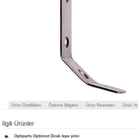
Ürün Özellikleri
Ödeme Bilgileri
Ürün Resimleri
Ürün Yo
İlgili Ürünler
Optiparts Optimist Direk tepe pimi