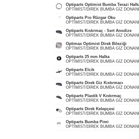
Optiparts Optimist Bumba Terazi Halk
OPTİMİST/DİREK BUMBA GİZ DONAN
Optiparts Pro Rüzgar Oku
OPTİMİST/DİREK BUMBA GİZ DONAN
Optiparts Kıstırmaç - Sert Anodize
OPTİMİST/DİREK BUMBA GİZ DONAN
Optimax Optimist Direk Bileziği
OPTİMİST/DİREK BUMBA GİZ DONAN
Optiparts 25 mm Halka
OPTİMİST/DİREK BUMBA GİZ DONAN
Optiparts Elcik
OPTİMİST/DİREK BUMBA GİZ DONAN
Optiparts Direk Giz Kıstırmacı
OPTİMİST/DİREK BUMBA GİZ DONAN
Optiparts Plastik V Kıstırmaç
OPTİMİST/DİREK BUMBA GİZ DONAN
Optiparts Direk Kelepçesi
OPTİMİST/DİREK BUMBA GİZ DONAN
Optiparts Bumba Pimi
OPTİMİST/DİREK BUMBA GİZ DONAN