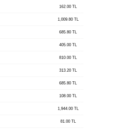
162.00 TL
1,009.80 TL
685.80 TL
405.00 TL
810.00 TL
313.20 TL
685.80 TL
108.00 TL
1,944.00 TL
81.00 TL