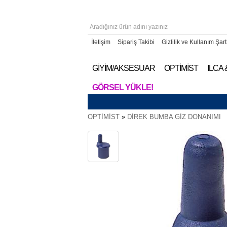
İletişim
Sipariş Takibi
Gizlilik ve Kullanım Şart
GİYİM/AKSESUAR
OPTİMİST
ILCA
GÖRSEL YÜKLE!
OPTİMİST
»
DİREK BUMBA GİZ DONANIMI