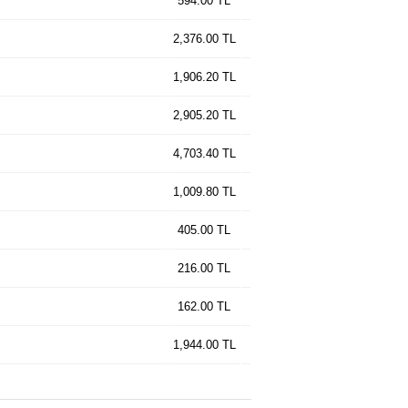
594.00 TL
2,376.00 TL
1,906.20 TL
2,905.20 TL
4,703.40 TL
1,009.80 TL
405.00 TL
216.00 TL
162.00 TL
1,944.00 TL