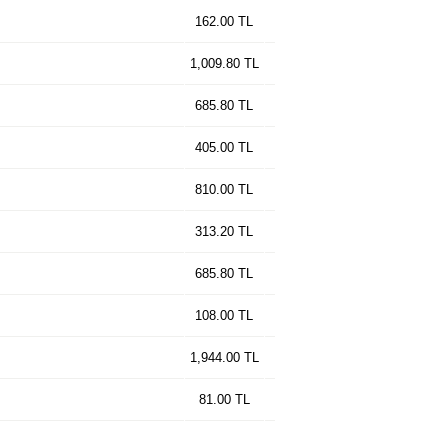
162.00 TL
1,009.80 TL
685.80 TL
405.00 TL
810.00 TL
313.20 TL
685.80 TL
108.00 TL
1,944.00 TL
81.00 TL