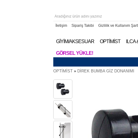
İletişim
Sipariş Takibi
Gizlilik ve Kullanım Şart
GİYİM/AKSESUAR
OPTİMİST
ILCA
GÖRSEL YÜKLE!
OPTİMİST
»
DİREK BUMBA GİZ DONANIMI