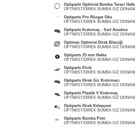
Optiparts Optimist Bumba Terazi Halk
OPTİMİST/DİREK BUMBA GİZ DONAN
Optiparts Pro Rüzgar Oku
OPTİMİST/DİREK BUMBA GİZ DONAN
Optiparts Kıstırmaç - Sert Anodize
OPTİMİST/DİREK BUMBA GİZ DONAN
Optimax Optimist Direk Bileziği
OPTİMİST/DİREK BUMBA GİZ DONAN
Optiparts 25 mm Halka
OPTİMİST/DİREK BUMBA GİZ DONAN
Optiparts Elcik
OPTİMİST/DİREK BUMBA GİZ DONAN
Optiparts Direk Giz Kıstırmacı
OPTİMİST/DİREK BUMBA GİZ DONAN
Optiparts Plastik V Kıstırmaç
OPTİMİST/DİREK BUMBA GİZ DONAN
Optiparts Direk Kelepçesi
OPTİMİST/DİREK BUMBA GİZ DONAN
Optiparts Bumba Pimi
OPTİMİST/DİREK BUMBA GİZ DONAN