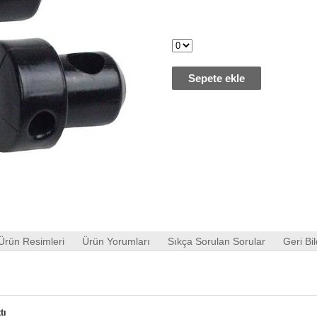
Sepete ekle
Ürün Resimleri
Ürün Yorumları
Sıkça Sorulan Sorular
Geri Bil
tı