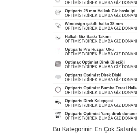
OPTİMİST/DİREK BUMBA GİZ DONAN
Optiparts 25 mm Halkalı Giz baskı ipi
OPTİMİST/DİREK BUMBA GİZ DONAN
Windesign şakıllı halka 38 mm
OPTİMİST/DİREK BUMBA GİZ DONAN
Halkalı Giz Baskı Takımı
OPTİMİST/DİREK BUMBA GİZ DONAN
Optiparts Pro Rüzgar Oku
OPTİMİST/DİREK BUMBA GİZ DONAN
Optimax Optimist Direk Bileziği
OPTİMİST/DİREK BUMBA GİZ DONAN
Optiparts Optimist Direk Diski
OPTİMİST/DİREK BUMBA GİZ DONAN
Optiparts Optimist Bumba Terazi Halk
OPTİMİST/DİREK BUMBA GİZ DONAN
Optiparts Direk Kelepçesi
OPTİMİST/DİREK BUMBA GİZ DONAN
Optiparts Optimist Yarış direk donanı
OPTİMİST/DİREK BUMBA GİZ DONAN
Bu Kategorinin En Çok Satanla