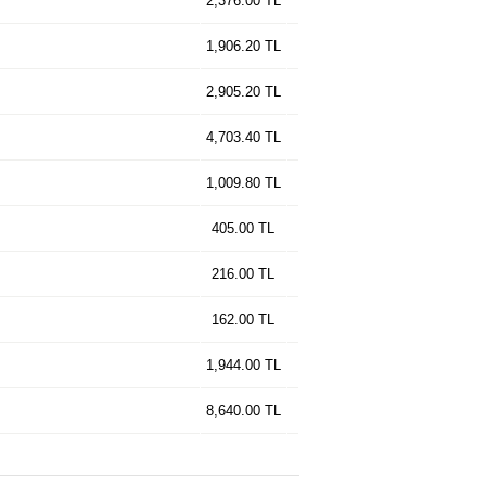
2,376.00 TL
1,906.20 TL
2,905.20 TL
4,703.40 TL
1,009.80 TL
405.00 TL
216.00 TL
162.00 TL
1,944.00 TL
8,640.00 TL