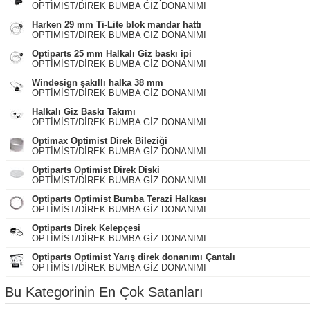
OPTİMİST/DİREK BUMBA GİZ DONANIMI
Harken 29 mm Ti-Lite blok mandar hattı
OPTİMİST/DİREK BUMBA GİZ DONANIMI
Optiparts 25 mm Halkalı Giz baskı ipi
OPTİMİST/DİREK BUMBA GİZ DONANIMI
Windesign şakıllı halka 38 mm
OPTİMİST/DİREK BUMBA GİZ DONANIMI
Halkalı Giz Baskı Takımı
OPTİMİST/DİREK BUMBA GİZ DONANIMI
Optimax Optimist Direk Bileziği
OPTİMİST/DİREK BUMBA GİZ DONANIMI
Optiparts Optimist Direk Diski
OPTİMİST/DİREK BUMBA GİZ DONANIMI
Optiparts Optimist Bumba Terazi Halkası
OPTİMİST/DİREK BUMBA GİZ DONANIMI
Optiparts Direk Kelepçesi
OPTİMİST/DİREK BUMBA GİZ DONANIMI
Optiparts Optimist Yarış direk donanımı Çantalı
OPTİMİST/DİREK BUMBA GİZ DONANIMI
Bu Kategorinin En Çok Satanları