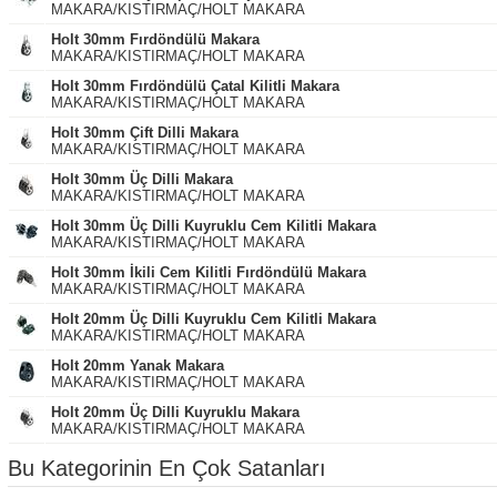
MAKARA/KISTIRMAÇ/HOLT MAKARA
Holt 30mm Fırdöndülü Makara
MAKARA/KISTIRMAÇ/HOLT MAKARA
Holt 30mm Fırdöndülü Çatal Kilitli Makara
MAKARA/KISTIRMAÇ/HOLT MAKARA
Holt 30mm Çift Dilli Makara
MAKARA/KISTIRMAÇ/HOLT MAKARA
Holt 30mm Üç Dilli Makara
MAKARA/KISTIRMAÇ/HOLT MAKARA
Holt 30mm Üç Dilli Kuyruklu Cem Kilitli Makara
MAKARA/KISTIRMAÇ/HOLT MAKARA
Holt 30mm İkili Cem Kilitli Fırdöndülü Makara
MAKARA/KISTIRMAÇ/HOLT MAKARA
Holt 20mm Üç Dilli Kuyruklu Cem Kilitli Makara
MAKARA/KISTIRMAÇ/HOLT MAKARA
Holt 20mm Yanak Makara
MAKARA/KISTIRMAÇ/HOLT MAKARA
Holt 20mm Üç Dilli Kuyruklu Makara
MAKARA/KISTIRMAÇ/HOLT MAKARA
Bu Kategorinin En Çok Satanları