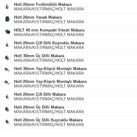
Holt 20mm Fırdöndülü Makara
MAKARA/KISTIRMAÇ/HOLT MAKARA
Holt 20mm Yanak Makara
MAKARA/KISTIRMAÇ/HOLT MAKARA
HOLT 40 mm Kompakt Vitesli Makara
MAKARA/KISTIRMAÇ/HOLT MAKARA
Holt 20mm Çift Dilli Kuyruklu Makara
MAKARA/KISTIRMAÇ/HOLT MAKARA
Holt 30mm Üç Dilli Makara
MAKARA/KISTIRMAÇ/HOLT MAKARA
Holt 30mm Yay-Köprü Montajlı Makara
MAKARA/KISTIRMAÇ/HOLT MAKARA
Holt 20mm Yay-Köprü Montajlı Makara
MAKARA/KISTIRMAÇ/HOLT MAKARA
Holt 20mm Çift Dilli Makara
MAKARA/KISTIRMAÇ/HOLT MAKARA
Holt 20mm Üç Dilli Makara
MAKARA/KISTIRMAÇ/HOLT MAKARA
Holt 20mm Üç Dilli Kuyruklu Makara
MAKARA/KISTIRMAÇ/HOLT MAKARA