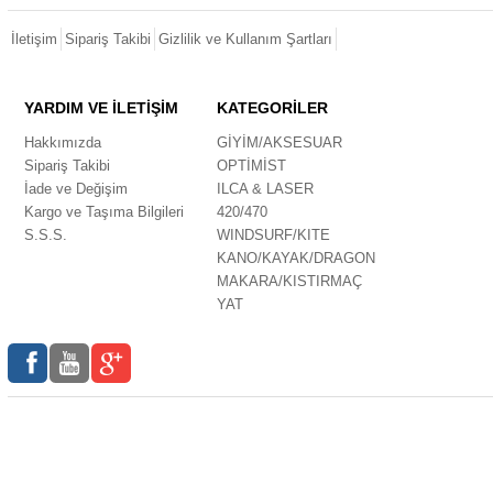
İletişim
Sipariş Takibi
Gizlilik ve Kullanım Şartları
YARDIM VE İLETİŞİM
KATEGORİLER
Hakkımızda
GİYİM/AKSESUAR
Sipariş Takibi
OPTİMİST
İade ve Değişim
ILCA & LASER
Kargo ve Taşıma Bilgileri
420/470
S.S.S.
WINDSURF/KITE
KANO/KAYAK/DRAGON
MAKARA/KISTIRMAÇ
YAT