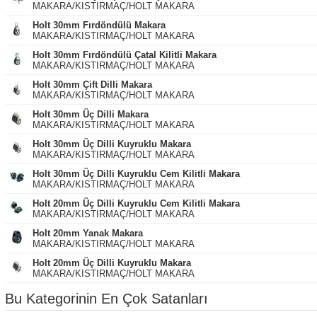
MAKARA/KISTIRMAÇ/HOLT MAKARA
Holt 30mm Fırdöndülü Makara
MAKARA/KISTIRMAÇ/HOLT MAKARA
Holt 30mm Fırdöndülü Çatal Kilitli Makara
MAKARA/KISTIRMAÇ/HOLT MAKARA
Holt 30mm Çift Dilli Makara
MAKARA/KISTIRMAÇ/HOLT MAKARA
Holt 30mm Üç Dilli Makara
MAKARA/KISTIRMAÇ/HOLT MAKARA
Holt 30mm Üç Dilli Kuyruklu Makara
MAKARA/KISTIRMAÇ/HOLT MAKARA
Holt 30mm Üç Dilli Kuyruklu Cem Kilitli Makara
MAKARA/KISTIRMAÇ/HOLT MAKARA
Holt 20mm Üç Dilli Kuyruklu Cem Kilitli Makara
MAKARA/KISTIRMAÇ/HOLT MAKARA
Holt 20mm Yanak Makara
MAKARA/KISTIRMAÇ/HOLT MAKARA
Holt 20mm Üç Dilli Kuyruklu Makara
MAKARA/KISTIRMAÇ/HOLT MAKARA
Bu Kategorinin En Çok Satanları