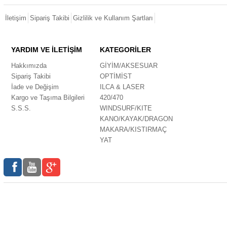
İletişim
Sipariş Takibi
Gizlilik ve Kullanım Şartları
YARDIM VE İLETİŞİM
KATEGORİLER
Hakkımızda
GİYİM/AKSESUAR
Sipariş Takibi
OPTİMİST
İade ve Değişim
ILCA & LASER
Kargo ve Taşıma Bilgileri
420/470
S.S.S.
WINDSURF/KITE
KANO/KAYAK/DRAGON
MAKARA/KISTIRMAÇ
YAT