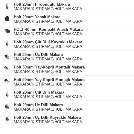
Holt 20mm Fırdöndülü Makara
MAKARA/KISTIRMAÇ/HOLT MAKARA
Holt 20mm Yanak Makara
MAKARA/KISTIRMAÇ/HOLT MAKARA
HOLT 40 mm Kompakt Vitesli Makara
MAKARA/KISTIRMAÇ/HOLT MAKARA
Holt 20mm Çift Dilli Kuyruklu Makara
MAKARA/KISTIRMAÇ/HOLT MAKARA
Holt 30mm Üç Dilli Makara
MAKARA/KISTIRMAÇ/HOLT MAKARA
Holt 30mm Yay-Köprü Montajlı Makara
MAKARA/KISTIRMAÇ/HOLT MAKARA
Holt 20mm Yay-Köprü Montajlı Makara
MAKARA/KISTIRMAÇ/HOLT MAKARA
Holt 20mm Çift Dilli Makara
MAKARA/KISTIRMAÇ/HOLT MAKARA
Holt 20mm Üç Dilli Makara
MAKARA/KISTIRMAÇ/HOLT MAKARA
Holt 20mm Üç Dilli Kuyruklu Makara
MAKARA/KISTIRMAÇ/HOLT MAKARA