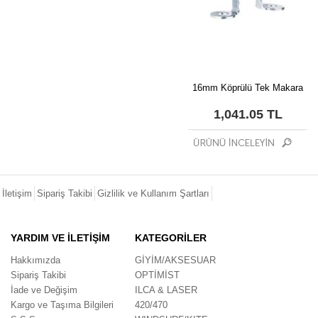
16mm Köprülü Tek Makara
1,041.05 TL
İletişim
Sipariş Takibi
Gizlilik ve Kullanım Şartları
YARDIM VE İLETİŞİM
KATEGORİLER
Hakkımızda
GİYİM/AKSESUAR
Sipariş Takibi
OPTİMİST
İade ve Değişim
ILCA & LASER
Kargo ve Taşıma Bilgileri
420/470